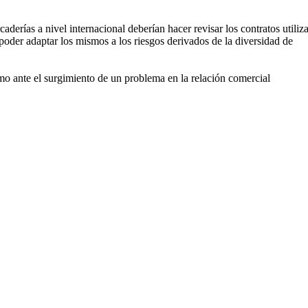
derías a nivel internacional deberían hacer revisar los contratos utiliz
poder adaptar los mismos a los riesgos derivados de la diversidad de
o ante el surgimiento de un problema en la relación comercial