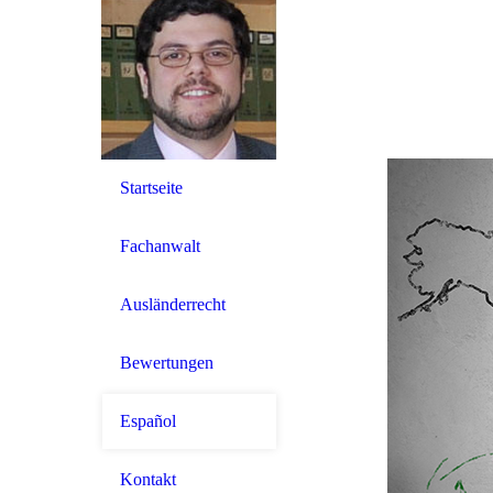
Startseite
Fachanwalt
Ausländerrecht
Bewertungen
Español
Kontakt