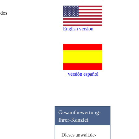
ados
English version
versión español