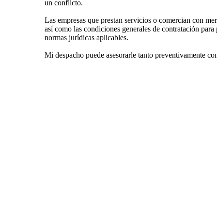
un conflicto.
Las empresas que prestan servicios o comercian con merca
así como las condiciones generales de contratación para 
normas jurídicas aplicables.
Mi despacho puede asesorarle tanto preventivamente com