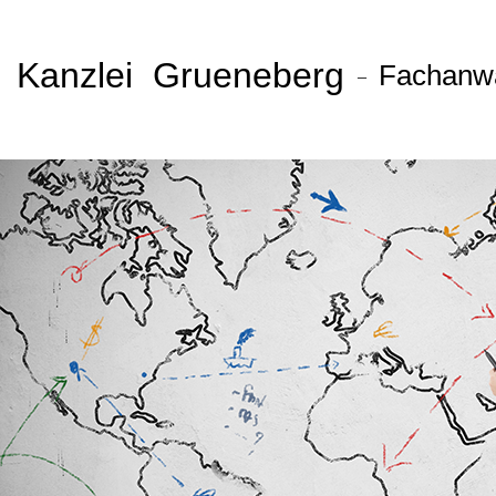
Kanzlei Grueneberg
Fachanwal
–